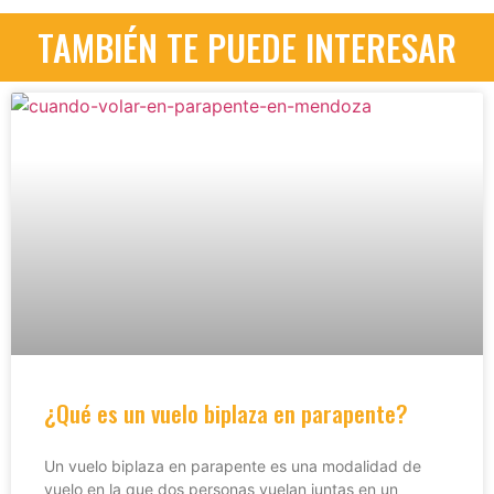
TAMBIÉN TE PUEDE INTERESAR
¿Qué es un vuelo biplaza en parapente?
Un vuelo biplaza en parapente es una modalidad de
vuelo en la que dos personas vuelan juntas en un