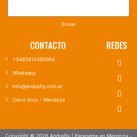
Enviar
CONTACTO
REDES
+5492612490064
Whatsapp
info@andusfly.com.ar
Cerro Arco - Mendoza
Copyright © 2026 Andusfly | Parapente en Mendoza -